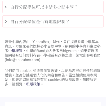
自行分配學位可以申請多少間中學？
自行分配學位是否有地區限制？
這些中學內容由「CharaBox」製作，旨在提供香港中學基本
資訊，方便家長們選擇心水目標中學，網頁的中學資料主要參
考
中學概覽
，中學的Band排名參考自bigexam。如果發現這
個網站有任何資料存在不準確或有改善之處，請電郵聯絡我們
(
info@charabox.com
)
我們使用 cookies 並收集瀏覽數據，以便為您提供最佳的瀏覽
體驗，並為您挑選個人化的內容和廣告。當您繼續使用本網
站，即表示您同意我們有關 cookies 的私隱政策。想瞭解更
多，請瀏覽：
私隱政策
。