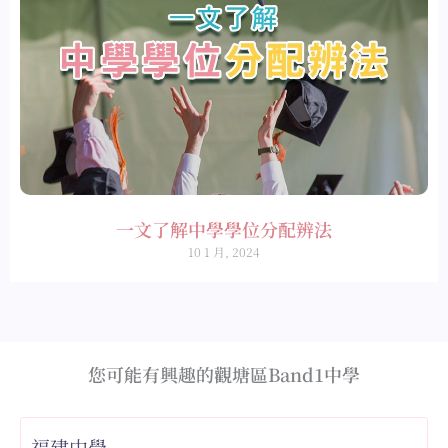
一文了解中學學位分配辨法
10 1 月, 2024
您可能有興趣的觀塘區Band1中學
福建中學