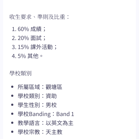
收生要求、準則及比重：
60% 成績；
20% 面試；
15% 課外活動；
5% 其他。
學校類別
所屬區域：觀塘區
學校類別：資助
學生性別：男校
學校Banding：Band 1
教學語言：以英文為主
學校宗教：天主教