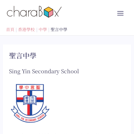
跳
至
內
容
首頁
香港學校
中學
聖言中學
聖言中學
Sing Yin Secondary School