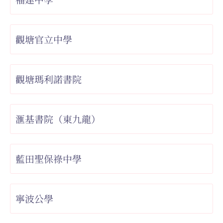
觀塘官立中學
觀塘瑪利諾書院
滙基書院（東九龍）
藍田聖保祿中學
寧波公學