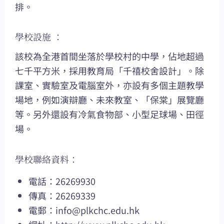
排。
學校設施 ：
該校為全港首間坐落於學校村的中學，佔地超過
七千平方米，採用教育局「千禧校舍設計」。除
課室、實驗室及電腦室外，亦設有多個主題教學
場地，例如演辯廳、未來教室、「保棠」展覽廳
等。另外還設有冷氣食物部、小型足球場、田徑
場。
學校聯絡資料：
電話：26269930
傳真：26269339
電郵：
info@plkchc.edu.hk