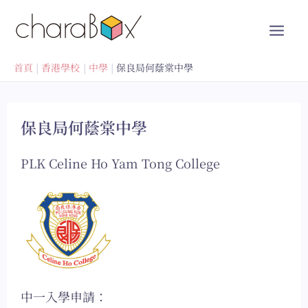
跳
至
內
容
首頁
香港學校
中學
保良局何蔭棠中學
保良局何蔭棠中學
PLK Celine Ho Yam Tong College
中一入學申請：