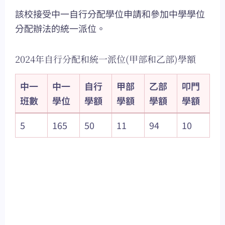
該校接受中一自行分配學位申請和參加中學學位
分配辦法的統一派位。
2024年自行分配和統一派位(甲部和乙部)學額
中一
中一
自行
甲部
乙部
叩門
班數
學位
學額
學額
學額
學額
5
165
50
11
94
10