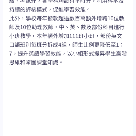
驗、考試外，各學科均設有平時分，利用科本及
持續的評核模式，促進學習效能。
此外，學校每年撥款超過數百萬額外增聘10位教
師及10位助理教師，中、英、數及部份科目進行
小班教學，本年額外增加111班小班，部份英文
口語班別每班分拆成4組，師生比例更降低至1：
7，提升英語學習效能，以小組形式提昇學生高階
思維和鞏固課堂知識。