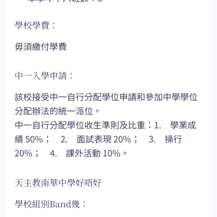
學校學費：
毋須繳付學費
中一入學申請：
該校接受中一自行分配學位申請和參加中學學位
分配辦法的統一派位。
中一自行分配學位收生準則及比重：1. 學業成
績 50%； 2. 面試表現 20%； 3. 操行
20%； 4. 課外活動 10%。
天主教南華中學好唔好
學校組別Band幾：