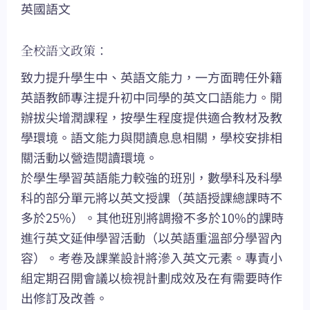
英國語文
全校語文政策：
致力提升學生中、英語文能力，一方面聘任外籍
英語教師專注提升初中同學的英文口語能力。開
辦拔尖增潤課程，按學生程度提供適合教材及教
學環境。語文能力與閱讀息息相關，學校安排相
關活動以營造閱讀環境。
於學生學習英語能力較強的班別，數學科及科學
科的部分單元將以英文授課（英語授課總課時不
多於25%）。其他班別將調撥不多於10%的課時
進行英文延伸學習活動（以英語重溫部分學習內
容）。考卷及課業設計將滲入英文元素。專責小
組定期召開會議以檢視計劃成效及在有需要時作
出修訂及改善。