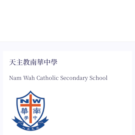
天主教南華中學
Nam Wah Catholic Secondary School