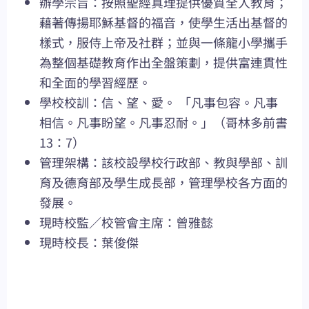
辦學宗旨：按照聖經真理提供優質全人教育；
藉著傳揚耶穌基督的福音，使學生活出基督的
樣式，服侍上帝及社群；並與一條龍小學攜手
為整個基礎教育作出全盤策劃，提供富連貫性
和全面的學習經歷。
學校校訓：信、望、愛。 「凡事包容。凡事
相信。凡事盼望。凡事忍耐。」（哥林多前書
13：7）
管理架構：該校設學校行政部、教與學部、訓
育及德育部及學生成長部，管理學校各方面的
發展。
現時校監／校管會主席：曾雅懿
現時校長：葉俊傑