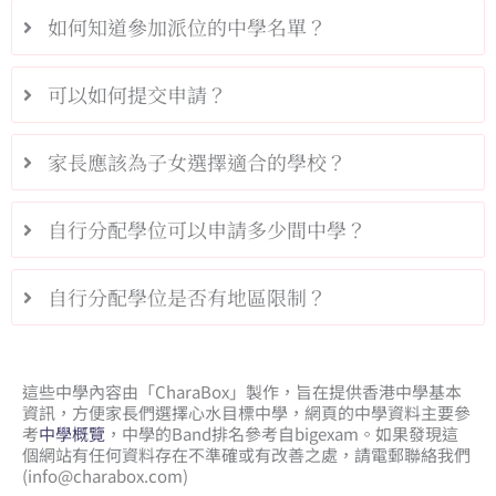
如何知道參加派位的中學名單？
可以如何提交申請？
家長應該為子女選擇適合的學校？
自行分配學位可以申請多少間中學？
自行分配學位是否有地區限制？
這些中學內容由「CharaBox」製作，旨在提供香港中學基本
資訊，方便家長們選擇心水目標中學，網頁的中學資料主要參
考
中學概覽
，中學的Band排名參考自bigexam。如果發現這
個網站有任何資料存在不準確或有改善之處，請電郵聯絡我們
(
info@charabox.com
)