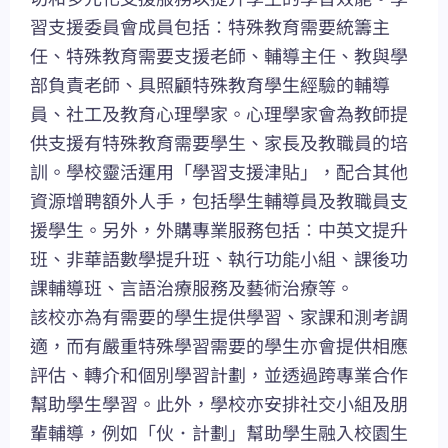
習支援委員會成員包括︰特殊教育需要統籌主
任、特殊教育需要支援老師、輔導主任、教與學
部負責老師、具照顧特殊教育學生經驗的輔導
員、社工及教育心理學家。心理學家會為教師提
供支援有特殊教育需要學生、家長及教職員的培
訓。學校靈活運用「學習支援津貼」，配合其他
資源增聘額外人手，包括學生輔導員及教職員支
援學生。另外，外購專業服務包括︰中英文提升
班、非華語數學提升班、執行功能小組、課後功
課輔導班、言語治療服務及藝術治療等。
該校亦為有需要的學生提供學習、家課和測考調
適，而有嚴重特殊學習需要的學生亦會提供相應
評估、轉介和個別學習計劃，並透過跨專業合作
幫助學生學習。此外，學校亦安排社交小組及朋
輩輔導，例如「伙．計劃」幫助學生融入校園生