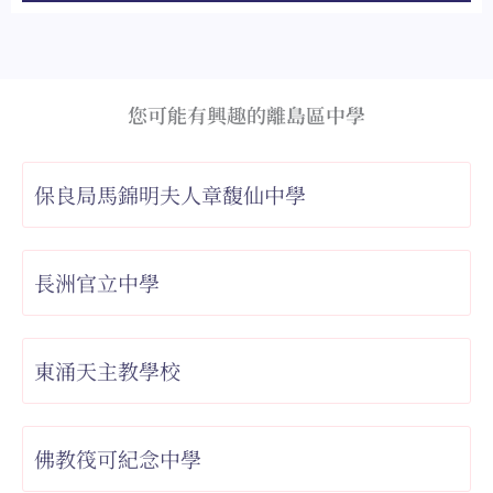
您可能有興趣的離島區中學
保良局馬錦明夫人章馥仙中學
長洲官立中學
東涌天主教學校
佛教筏可紀念中學