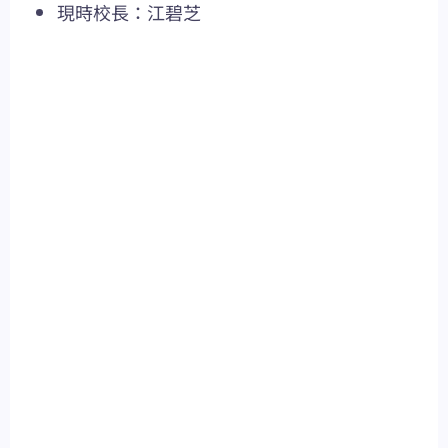
現時校長：江碧芝