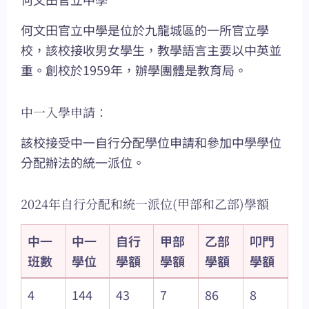
何文田官立中學是位於九龍城區的一所官立學
校，該校接收男女學生，教學語言主要以中英並
重。創校於1959年，辦學團體是教育局。
中一入學申請：
該校接受中一自行分配學位申請和參加中學學位
分配辦法的統一派位。
2024年自行分配和統一派位(甲部和乙部)學額
中一
中一
自行
甲部
乙部
叩門
班數
學位
學額
學額
學額
學額
4
144
43
7
86
8