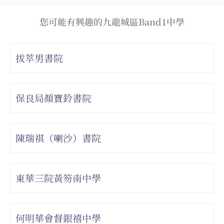
您可能有興趣的九龍城區Band1中學
拔萃男書院
保良局顏寶鈴書院
陳瑞祺（喇沙）書院
東華三院黃笏南中學
何明華會督銀禧中學