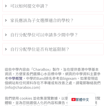
可以如何提交申請？
家長應該為子女選擇適合的學校？
自行分配學位可以申請多少間中學？
自行分配學位是否有地區限制？
這些中學內容由「CharaBox」製作，旨在提供香港中學基本
資訊，方便家長們選擇心水目標中學，網頁的中學資料主要參
考
中學概覽
，中學的Band排名參考自bigexam。如果發現這
個網站有任何資料存在不準確或有改善之處，請電郵聯絡我們
(
info@charabox.com
)
English
我們使用 cookies 並收集瀏覽數據，以便為您提供最佳的瀏覽
繁體中文
體驗，並為您挑選個人化的內容和廣告。當您繼續使用本網