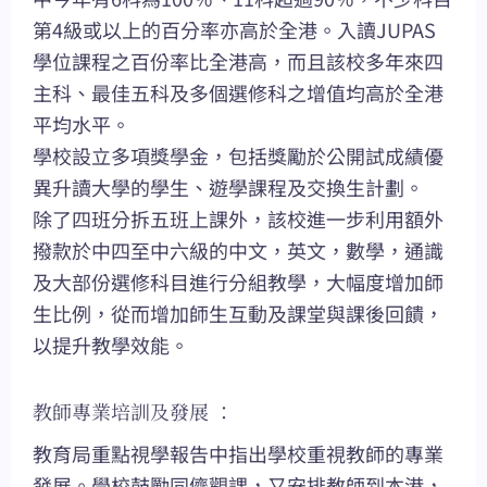
第4級或以上的百分率亦高於全港。入讀JUPAS
學位課程之百份率比全港高，而且該校多年來四
主科、最佳五科及多個選修科之增值均高於全港
平均水平。
學校設立多項獎學金，包括獎勵於公開試成績優
異升讀大學的學生、遊學課程及交換生計劃。
除了四班分拆五班上課外，該校進一步利用額外
撥款於中四至中六級的中文，英文，數學，通識
及大部份選修科目進行分組教學，大幅度增加師
生比例，從而增加師生互動及課堂與課後回饋，
以提升教學效能。
教師專業培訓及發展 ：
教育局重點視學報告中指出學校重視教師的專業
發展。學校鼓勵同儕觀課，又安排教師到本港，