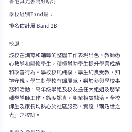
香港真光書院好唔好
學校組別Band幾：
排名估計屬 Band 2B
校風：
該校在訓育和輔導的整體工作表現出色。教師悉
心教導和關懷學生，積極幫助學生提升學業成績
和改善行為。學校校風純樸，學生純良受教，知
禮守規。學生對學校有歸屬感，樂於參與學校事
務和活動，高年級學姐及校友擔任大姐姐及朋輩
輔導導師工作，態度認真，朋輩相處融洽。全校
師生及家長均熱心於社區服務，實踐「爾乃世之
光」之校訓。