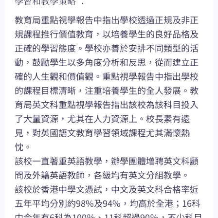
學習和教學策略 ：
教育局重點視學報告中指出學校透過正規及非正
規課程推行價值教育，以培養學生的良好品格及
正確的學習態度。學校亦善於安排不同類型的活
動，鼓勵學生以多角度分析和反思，從而建立正
確的人生觀和價值觀。重點視學報告中指出學校
的課程目標清晰，注重培養學生的全人發展。教
育局英文科重點視學報告指出該校為該科目投入
了大量資源，尤其在人力資源上。校長素有遠
見，對英國語文教育學習領域課程尤其滿懷熱
忱。
該校一直著重英語教學，辦學團體增聘英文科顧
問及外籍英語教師，各級均有英文分組教學。
該校於香港中學文憑試，中文及英文科合格率近
五年平均分別約98%及94%，均高於全港；16科
中今年有6科為100％、11科超過90％，不少科目