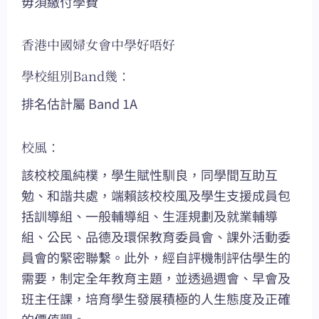
毋須繳付學費
香港中國婦女會中學好唔好
學校組別Band幾：
排名估計屬 Band 1A
校風：
該校校風純樸，學生賦性馴良，同學間互助互
勉、和諧共處，端賴該校校風及學生支援成員包
括訓導組、一般輔導組、生涯規劃及就業輔導
組、公民、品德及環保教育委員會、課外活動委
員會的緊密聯繫。此外，經自評機制評估學生的
需要，制定全年教育主題，並透過週會、早會及
班主任課，培育學生發展積極的人生態度及正確
的價值觀。