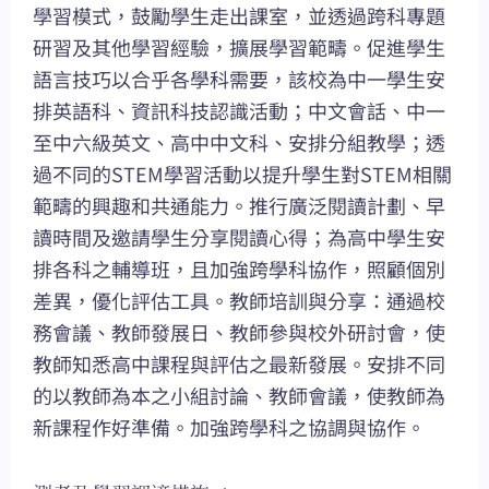
學習模式，鼓勵學生走出課室，並透過跨科專題
研習及其他學習經驗，擴展學習範疇。促進學生
語言技巧以合乎各學科需要，該校為中一學生安
排英語科、資訊科技認識活動；中文會話、中一
至中六級英文、高中中文科、安排分組教學；透
過不同的STEM學習活動以提升學生對STEM相關
範疇的興趣和共通能力。推行廣泛閱讀計劃、早
讀時間及邀請學生分享閱讀心得；為高中學生安
排各科之輔導班，且加強跨學科協作，照顧個別
差異，優化評估工具。教師培訓與分享：通過校
務會議、教師發展日、教師參與校外研討會，使
教師知悉高中課程與評估之最新發展。安排不同
的以教師為本之小組討論、教師會議，使教師為
新課程作好準備。加強跨學科之協調與協作。