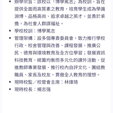
辦學宗旨：該校以「博學篤志」為校訓，旨在
提供全面而高質素之教育，培育學生成為學識
淵博、品格高尚、追求卓越之英才，並勇於承
擔，為社會人群謀福祉。
學校校訓：博學篤志
管理架構：設多個專責委員會，致力推行學校
行政、校舍管理與改善、課程發展、推廣公
民、德育與環境教育及全方位學習；發展資訊
科技教育、統籌均衡而多元化的課外活動、促
進教師專業發展、推行校內自評文化、團結教
職員、家長及校友，貫徹全人教育的理想。
現時校監／校管會主席：林煒琦
現時校長：楊志强