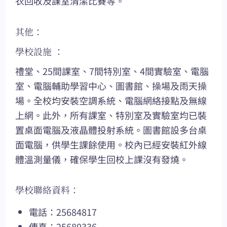
衣回收及課室清潔比賽等。
其他：
學校設施 ：
禮堂、25間課室、7間特別室、4間實驗室、電腦
室、電腦輔助學習中心、圖書館、操場及雨天操
場。全校均安裝空調系統、電腦網絡接點及無線
上網。此外，所有課室、特別室及實驗室均已裝
置桌面電腦及液晶體投射系統。圖書館設多台桌
面電腦，供學生課餘使用。校內已經安裝紅外線
體溫測量儀，確保學生回校上課沒有發燒。
學校聯絡資料：
電話：25684817
傳真：25680336