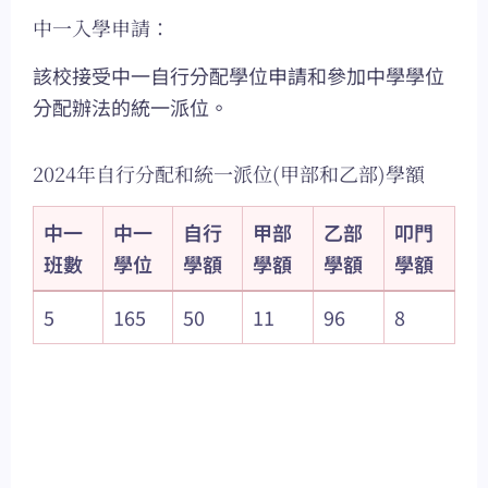
中一入學申請：
該校接受中一自行分配學位申請和參加中學學位
分配辦法的統一派位。
2024年自行分配和統一派位(甲部和乙部)學額
中一
中一
自行
甲部
乙部
叩門
班數
學位
學額
學額
學額
學額
5
165
50
11
96
8