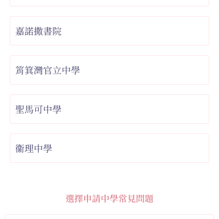
嘉諾撒書院
筲箕灣官立中學
聖馬可中學
衞理中學
選擇申請中學常見問題