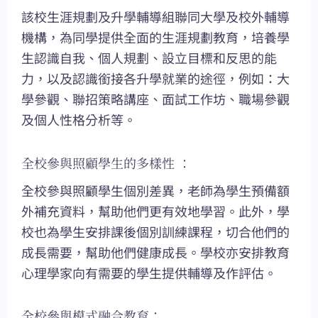
該校生涯規劃及升學輔導組聯同大學及校外輔導
機構，為同學提供全面的生涯規劃教育，培養學
生認識自我、個人規劃、設立目標和反思的能
力，以及認識銜接各升學就業的途徑，例如：大
學參觀、聯招策略講座、面試工作坊、職場參觀
及個人性格分析等。
全校參與照顧學生的多樣性 ：
全校參與照顧學生個別差異，老師為學生預備額
外補充資料，幫助他們更有效地學習。此外，學
校也為學生安排課後個別訓練課程，切合他們的
成長需要，幫助他們健康成長。學校亦安排教育
心理學家向有需要的學生提供輔導及作評估。
全校參與模式融合教育：