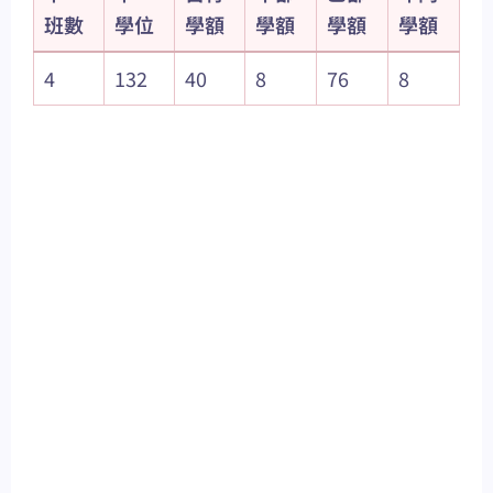
班數
學位
學額
學額
學額
學額
4
132
40
8
76
8