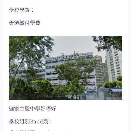
學校學費：
毋須繳付學費
迦密主恩中學好唔好
學校組別Band幾：