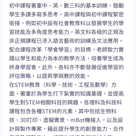
初中課程著重中、英、數三科的基本訓練，鼓勵
學生多讀多寫多思考。高中課程與初中課程緊密
銜接，例如初中設有社會教育科以發展學生的學
習技能及多角度思考能力，英文科各級的正規及
非正規課程已滲入語言藝術的訓練及文法應用。
配合課程改革「學會學習」的目標，老師致力實
踐以學生和能力為本的教學方法，培養學生成為
終身學習者。此外，各科亦不斷發展促進學習的
評估策略，以提昇學與教的效能。
在STEM教育（科學、技術、工程及數學）方
面，著重於為學生打下紮實的知識基礎，並提高
學生對STEM相關科目的興趣。各理科及科技科
課程包含各種STEM的元素，其中包括生物科
技、3D打印、虛擬實景、mBot機械人，以及設
計與製作專案，藉此提升學生的創意能力、合作