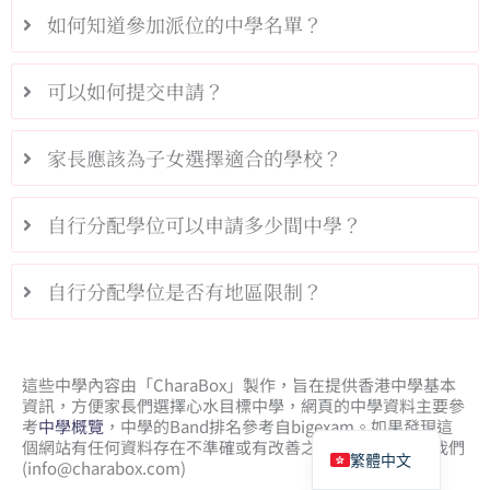
如何知道參加派位的中學名單？
可以如何提交申請？
家長應該為子女選擇適合的學校？
自行分配學位可以申請多少間中學？
自行分配學位是否有地區限制？
這些中學內容由「CharaBox」製作，旨在提供香港中學基本
資訊，方便家長們選擇心水目標中學，網頁的中學資料主要參
English
考
中學概覽
，中學的Band排名參考自bigexam。如果發現這
個網站有任何資料存在不準確或有改善之處，請電郵聯絡我們
繁體中文
(
info@charabox.com
)