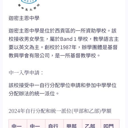
迦密主恩中學
迦密主恩中學是位於西貢區的一所資助學校。該
校接收男女學生，屬於Band 1 學校，教學語言主
要以英文為主。創校於1987年，辦學團體是基督
教興學會有限公司，是一所基督教學校。
中一入學申請：
該校接受中一自行分配學位申請和參加中學學位
分配辦法的統一派位。
2024年自行分配和統一派位(甲部和乙部)學額
中一
中一
自行
甲部
乙部
叩門