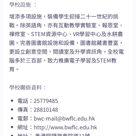
學校設施 ：
增添多項設施，裝備學生迎接二十一世紀的挑
戰。除英語角，亦有互動教學實驗室、報恩堂、
禪修室、STEM資源中心、VR學習中心及水耕農
圃。完善圖書館設施和設備，圖書館藏書豐富，
更設立創意空間，閱讀室及升學資訊角。全校電
腦多於三百部，致力推廣電子學習及STEM教
育。
學校聯絡資料：
電話：25779485
傳真：28810148
電郵：
bwc-mail@bwflc.edu.hk
網址：
http://www.bwflc.edu.hk
地址： 香港銅鑼灣東院道11號