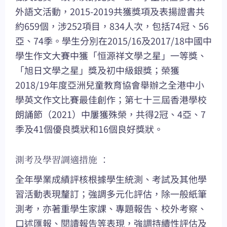
外語文活動，2015-2019共獲獎項及表揚證書共
約659個，涉252項目，834人次，包括74冠、56
亞、74季。學生分別在2015/16及2017/18中國中
學生作文大賽中獲「恒源祥文學之星」一等獎、
「旭日文學之星」獎及初中級銀獎；榮獲
2018/19年度亞洲兒童教育協會舉辦之全港中小
學英文作文比賽最佳創作；第七十三屆香港學校
朗誦節（2021）中屢獲殊榮，共得2冠、4亞、7
季及41個優良獎狀和16個良好獎狀。
測考及學習調適措施 ：
全年學業成績評核根據學生統測、考試及其他學
習活動表現釐訂；強調多元化評估，除一般紙筆
測考，亦著重學生家課、專題報告、校外考察、
口述匯報、閱讀報告等表現，強調持續性評估及