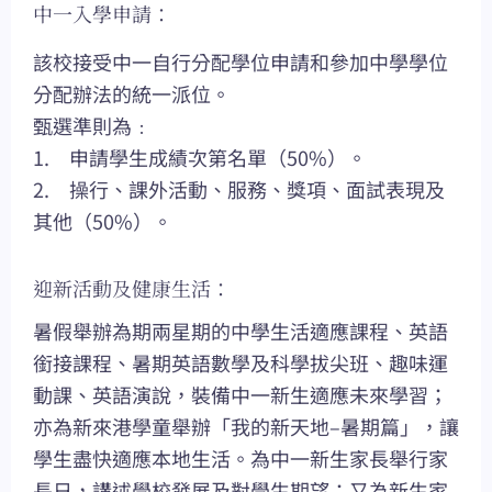
中一入學申請：
該校接受中一自行分配學位申請和參加中學學位
分配辦法的統一派位。
甄選準則為﹕
1. 申請學生成績次第名單（50%）。
2. 操行、課外活動、服務、獎項、面試表現及
其他（50%）。
迎新活動及健康生活：
暑假舉辦為期兩星期的中學生活適應課程、英語
銜接課程、暑期英語數學及科學拔尖班、趣味運
動課、英語演說，裝備中一新生適應未來學習；
亦為新來港學童舉辦「我的新天地–暑期篇」，讓
學生盡快適應本地生活。為中一新生家長舉行家
長日，講述學校發展及對學生期望；又為新生家