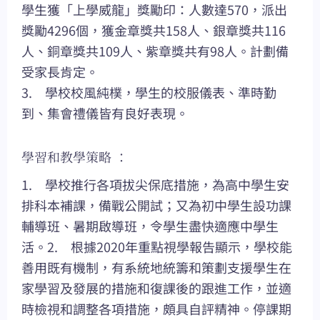
學生獲「上學威龍」獎勵印：人數達570，派出
獎勵4296個，獲金章獎共158人、銀章獎共116
人、銅章獎共109人、紫章獎共有98人。計劃備
受家長肯定。
3. 學校校風純樸，學生的校服儀表、準時勤
到、集會禮儀皆有良好表現。
學習和教學策略 ：
1. 學校推行各項拔尖保底措施，為高中學生安
排科本補課，備戰公開試；又為初中學生設功課
輔導班、暑期啟導班，令學生盡快適應中學生
活。2. 根據2020年重點視學報告顯示，學校能
善用既有機制，有系統地統籌和策劃支援學生在
家學習及發展的措施和復課後的跟進工作，並適
時檢視和調整各項措施，頗具自評精神。停課期