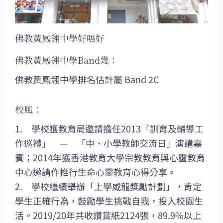
佛教黃鳳翎中學好唔好
佛教黃鳳翎中學Band幾：
佛教黃鳳翎中學排名估計屬 Band 2C
校風：
1. 學校獲教育局邀請擔任2013「訓育及輔導工
作巡禮」 — 「中、小學教師交流日」演講嘉
賓；2014年獲香港教育大學宗教教育與心靈教育
中心邀請作推行生命心靈教育心得分享。
2. 學校繼續舉辦「上學威龍獎勵計劃」，肯定
學生正確行為，鼓勵學生挑戰自我，投入校園生
活。2019/20年共收讚賞紙2124張，89.9%以上