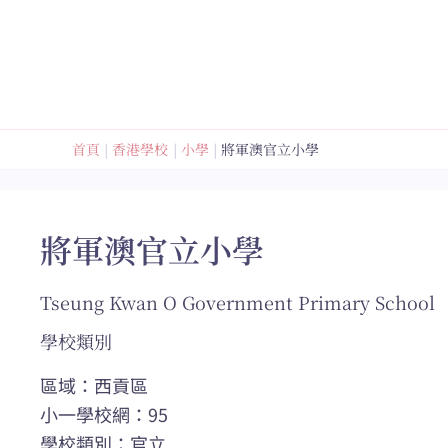
跳
至
內
容
首頁
香港學校
小學
將軍澳官立小學
將軍澳官立小學
Tseung Kwan O Government Primary School
學校類別
區域：西貢區
小一學校網：95
學校類別：官立