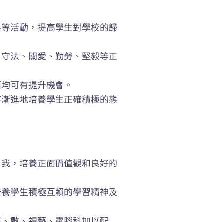
舉等活動，提高學生對學校的歸
、守法、關愛、勤勞、堅毅等正
方面均可有提升機會。
序漸進地培養學生正確積極的態
自我，培養正面價值觀和良好的
培養學生積極互賴的學習精神及
英、數、視藝、電腦科加以配