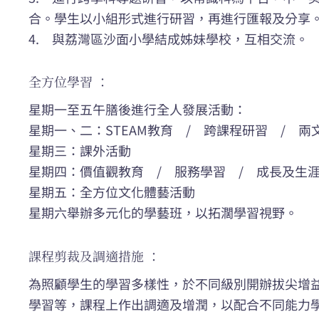
合。學生以小組形式進行研習，再進行匯報及分享
4. 與荔灣區沙面小學結成姊妹學校，互相交流。
全方位學習 ：
星期一至五午膳後進行全人發展活動：
星期一、二：STEAM教育 / 跨課程研習 / 兩
星期三：課外活動
星期四：價值觀教育 / 服務學習 / 成長及生
星期五：全方位文化體藝活動
星期六舉辦多元化的學藝班，以拓濶學習視野。
課程剪裁及調適措施 ：
為照顧學生的學習多樣性，於不同級別開辦拔尖增
學習等，課程上作出調適及增潤，以配合不同能力