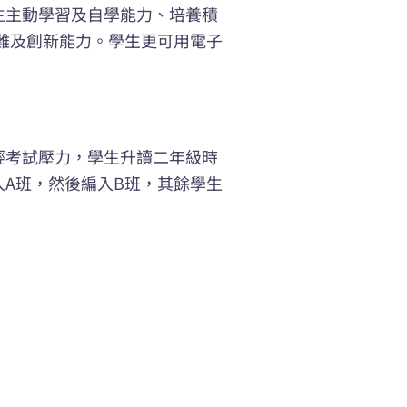
生主動學習及自學能力、培養積
解難及創新能力。學生更可用電子
輕考試壓力，學生升讀二年級時
A班，然後編入B班，其餘學生