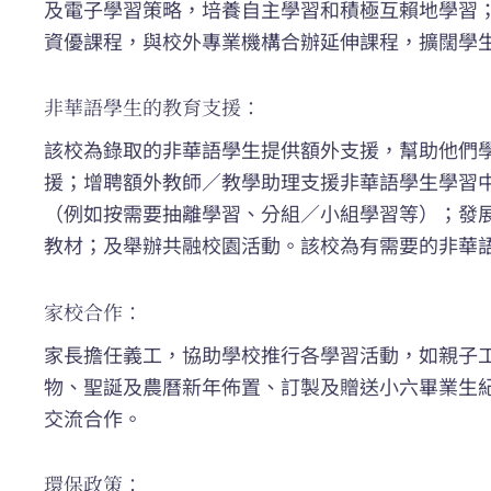
及電子學習策略，培養自主學習和積極互賴地學習
資優課程，與校外專業機構合辦延伸課程，擴闊學
非華語學生的教育支援：
該校為錄取的非華語學生提供額外支援，幫助他們
援；增聘額外教師／教學助理支援非華語學生學習
（例如按需要抽離學習、分組／小組學習等）；發
教材；及舉辦共融校園活動。該校為有需要的非華
家校合作：
家長擔任義工，協助學校推行各學習活動，如親子
物、聖誕及農曆新年佈置、訂製及贈送小六畢業生
交流合作。
環保政策：