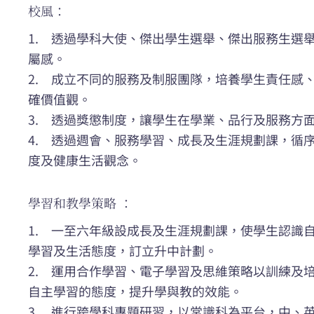
校風：
1. 透過學科大使、傑出學生選舉、傑出服務生選
屬感。
2. 成立不同的服務及制服團隊，培養學生責任感
確價值觀。
3. 透過獎懲制度，讓學生在學業、品行及服務
4. 透過週會、服務學習、成長及生涯規劃課，循
度及健康生活觀念。
學習和教學策略 ：
1. 一至六年級設成長及生涯規劃課，使學生認識
學習及生活態度，訂立升中計劃。
2. 運用合作學習、電子學習及思維策略以訓練及
自主學習的態度，提升學與教的效能。
3. 進行跨學科專題研習，以常識科為平台，中、