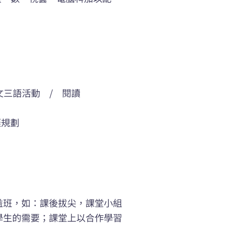
。
文三語活動 / 閱讀
涯規劃
益班，如：課後拔尖，課堂小組
學生的需要；課堂上以合作學習