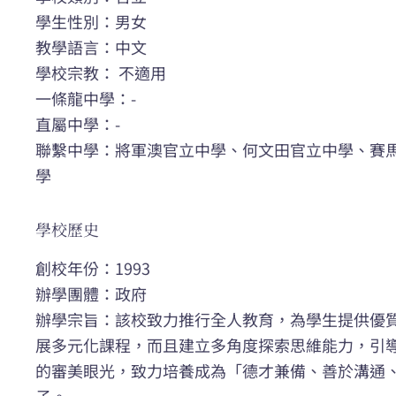
學生性別：男女
教學語言：中文
學校宗教： 不適用
一條龍中學：-
直屬中學：-
聯繫中學：將軍澳官立中學、何文田官立中學、賽
學
學校歷史
創校年份：1993
辦學團體：政府
辦學宗旨：該校致力推行全人教育，為學生提供優
展多元化課程，而且建立多角度探索思維能力，引
的審美眼光，致力培養成為「德才兼備、善於溝通
子。