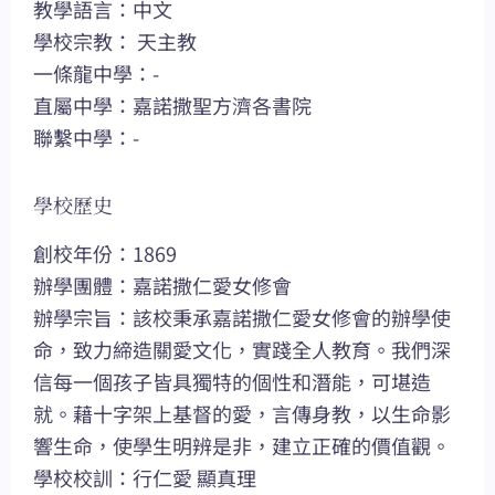
教學語言：中文
學校宗教： 天主教
一條龍中學：-
直屬中學：嘉諾撒聖方濟各書院
聯繫中學：-
學校歷史
創校年份：1869
辦學團體：嘉諾撒仁愛女修會
辦學宗旨：該校秉承嘉諾撒仁愛女修會的辦學使
命，致力締造關愛文化，實踐全人教育。我們深
信每一個孩子皆具獨特的個性和潛能，可堪造
就。藉十字架上基督的愛，言傳身教，以生命影
響生命，使學生明辨是非，建立正確的價值觀。
學校校訓：行仁愛 顯真理