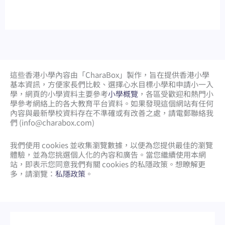
這些香港小學內容由「CharaBox」製作，旨在提供香港小學
基本資訊，方便家長們比較、
選擇心水目標小學和申請小一入
學，網頁的小學資料主要參考
小學概覽
，各區受歡迎和熱門小
學參考網絡上的各大教育平台資料。如果發現這個網站有任何
內容與最新學校資料存在不準確或有改善之處，請電郵聯絡我
們 (
info@charabox.com
)
我們使用 cookies 並收集瀏覽數據，以便為您提供最佳的瀏覽
體驗，並為您挑選個人化的內容和廣告。當您繼續使用本網
站，即表示您同意我們有關 cookies 的私隱政策。想瞭解更
多，請瀏覽：
私隱政策
。
網頁設計
by
isualsense