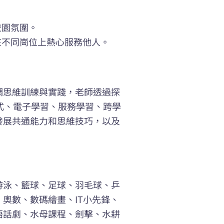
校園氛圍。
在不同崗位上熱心服務他人。
調思維訓練與實踐，老師透過探
式、電子學習、服務學習、跨學
發展共通能力和思維技巧，以及
游泳、籃球、足球、羽毛球、乒
奧數、數碼繪畫、IT小先鋒、
語話劇、水母課程、劍擊、水耕