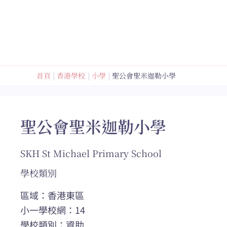
跳
至
內
容
首頁
香港學校
小學
聖公會聖米迦勒小學
聖公會聖米迦勒小學
SKH St Michael Primary School
學校類別
區域：香港東區
小一學校網：14
學校類別：資助