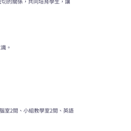
密切的關係，共同培育學生，讓
意識。
腦室2間、小組教學室2間、英語