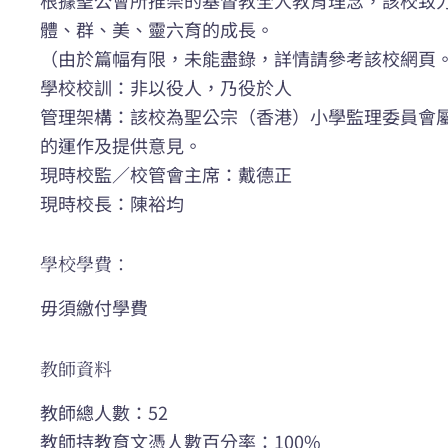
體、群、美、靈六育的成長。
（由於篇幅有限，未能盡錄，詳情請參考該校網頁
學校校訓：非以役人，乃役於人
管理架構：該校為聖公宗（香港）小學監理委員會
的運作及提供意見。
現時校監／校管會主席：戴德正
現時校長：陳裕均
學校學費：
毋須繳付學費
教師資料
教師總人數：52
教師持教育文憑人數百分率：100%