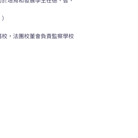
。）
屬校，法團校董會負責監察學校