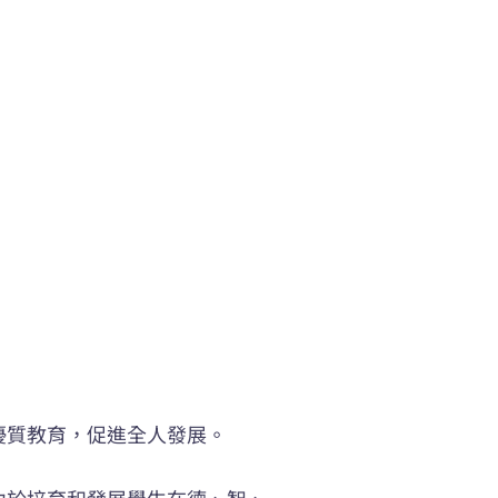
優質教育，促進全人發展。
力於培育和發展學生在德、智、