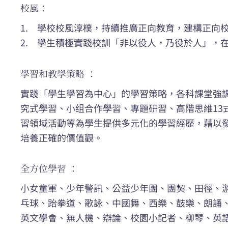
校風：
1. 學校校風淳樸，持續推廣正向教育，建構正向
2. 學生積極實踐校訓「非以役人，乃役於人」，
學習和教學策略 ：
實踐「學生學習為中心」的學習策略，各科課堂強
究式學習、小组合作學習、專題研習、高階思維13
習領域活動等為學生提供多元化的學習經歷，藉以
培養正確的價值觀。
全方位學習 ：
小女童軍、少年警訊、公益少年團、團契、田徑、
乓球、跆拳道、歌詠、中國舞、西樂、鼓樂、朗誦、
英文學會、無人機、辯論、校園小記者、柳琴、英