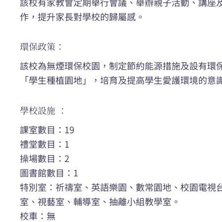
該校有家教會定期舉行會議、舉辦親子活動、講座
作，提升家長對學校的歸屬感。
環保政策：
該校為無煙環保校園，制定節約能源措施及設有環
「學生種植園地」，培育及提高學生愛護環境的意
學校設施 ：
課室數目：19
禮堂數目：1
操場數目：2
圖書館數目：1
特別室：祈禱室、英語樂園、數常園地、校園電視
室、視藝室、輔導室、抽離小組教學室。
校車：無