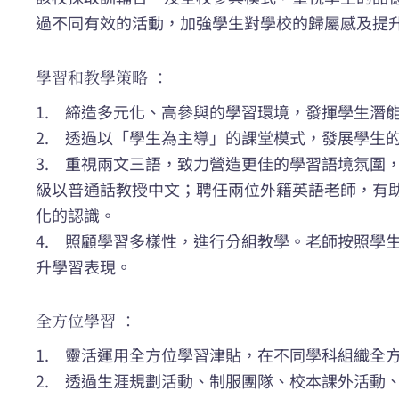
過不同有效的活動，加強學生對學校的歸屬感及提
學習和教學策略 ：
1. 締造多元化、高參與的學習環境，發揮學生潛
2. 透過以「學生為主導」的課堂模式，發展學生
3. 重視兩文三語，致力營造更佳的學習語境氛圍
級以普通話教授中文；聘任兩位外籍英語老師，有
化的認識。
4. 照顧學習多樣性，進行分組教學。老師按照學
升學習表現。
全方位學習 ：
1. 靈活運用全方位學習津貼，在不同學科組織全
2. 透過生涯規劃活動、制服團隊、校本課外活動