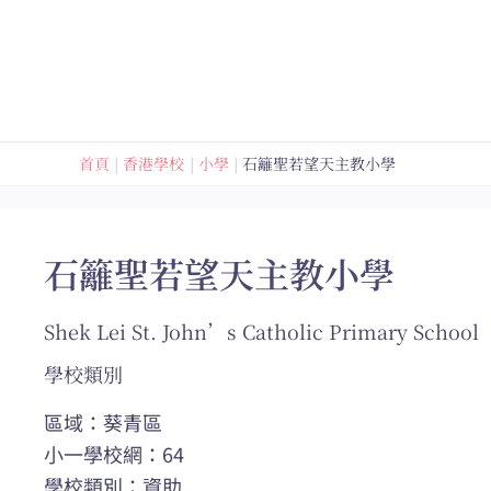
跳
至
內
容
首頁
香港學校
小學
石籬聖若望天主教小學
石籬聖若望天主教小學
Shek Lei St. John’s Catholic Primary School
學校類別
區域：葵青區
小一學校網：64
學校類別：資助