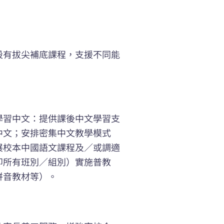
設有拔尖補底課程，支援不同能
學習中文：提供課後中文學習支
中文；安排密集中文教學模式
展校本中國語文課程及／或調適
即所有班別／組別）實施普教
拼音教材等）。