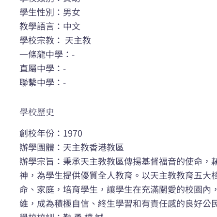
學生性別：男女
教學語言：中文
學校宗教： 天主教
一條龍中學：-
直屬中學：-
聯繫中學：-
學校歷史
創校年份：1970
辦學團體：天主教香港教區
辦學宗旨：秉承天主教教區傳揚基督福音的使命，
神，為學生提供優質全人教育。以天主教教育五大
命、家庭，培育學生，讓學生在充滿關愛的校園內
維，成為積極自信、終生學習和有責任感的良好公
學校校訓：勤 勇 樸 誠