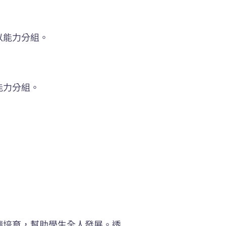
以能力分組。
能力分組。
德培育，幫助學生全人發展。透