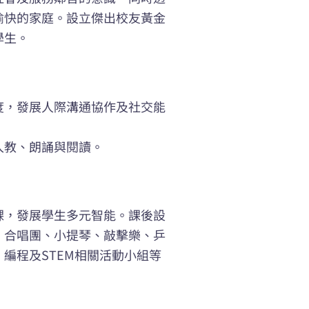
愉快的家庭。設立傑出校友黃金
學生。
度，發展人際溝通協作及社交能
入教、朗誦與閱讀。
課，發展學生多元智能。課後設
、合唱團、小提琴、敲擊樂、乒
編程及STEM相關活動小組等