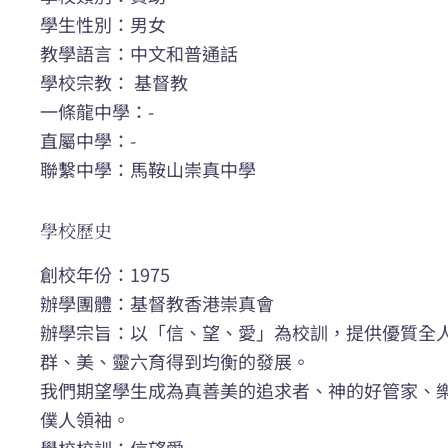
學生性別：男女
教學語言：中文和普通話
學校宗教： 基督教
一條龍中學：-
直屬中學：-
聯繫中學：馬鞍山崇真中學
學校歷史
創校年份：1975
辦學團體：基督教香港崇真會
辦學宗旨：以「信、望、愛」為校訓，提供優質全
群、美、靈六育得到均衡的發展。
我們期望學生成為真善美的追求者、神的好管家、
僕人領袖。
學校校訓：信望愛