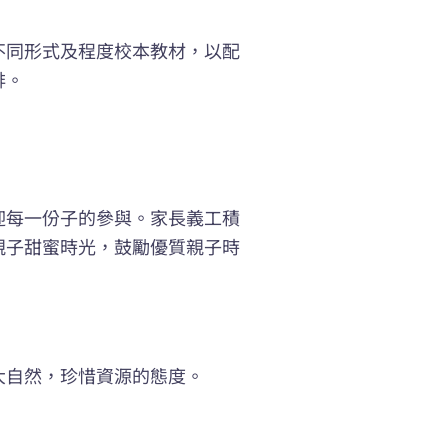
不同形式及程度校本教材，以配
排。
迎每一份子的參與。家長義工積
親子甜蜜時光，鼓勵優質親子時
大自然，珍惜資源的態度。