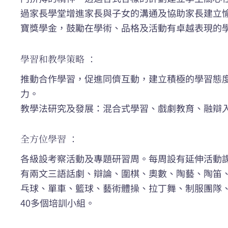
過家長學堂增進家長與子女的溝通及協助家長建立
寶獎學金，鼓勵在學術、品格及活動有卓越表現的
學習和教學策略 ：
推動合作學習，促進同儕互動，建立積極的學習態
力。
教學法研究及發展：混合式學習、戲劇教育、融辯
全方位學習 ：
各級設考察活動及專題研習周。每周設有延伸活動
有兩文三語話劇、辯論、圍棋、奧數、陶藝、陶笛
乓球、單車、籃球、藝術體操、拉丁舞、制服團隊、
40多個培訓小組。