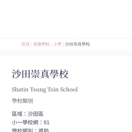
跳
至
內
容
首頁
香港學校
小學
沙田崇真學校
沙田崇真學校
Shatin Tsung Tsin School
學校類別
區域：沙田區
小一學校網：91
學校類別：資助