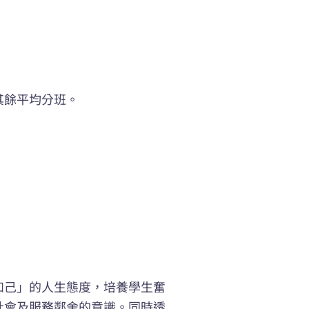
其餘平均分班。
如己」的人生態度，培養學生奮
社會及服務鄰舍的意識。同時透