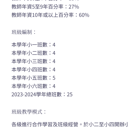
教師年資5至9年百分率：27%
教師年資10年或以上百分率：60%
班級編制：
本學年小一班數：4
本學年小二班數：4
本學年小三班數：4
本學年小四班數：4
本學年小五班數：5
本學年小六班數：4
2023-2024學年總班數：25
班級教學模式：
各級進行合作學習及班級經營。於小二至小四開辦