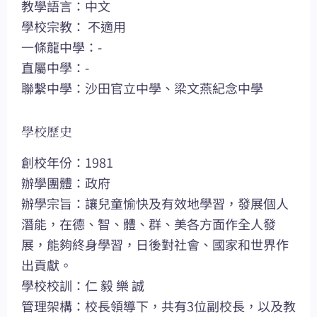
教學語言：中文
學校宗教： 不適用
一條龍中學：-
直屬中學：-
聯繫中學：沙田官立中學、梁文燕紀念中學
學校歷史
創校年份：1981
辦學團體：政府
辦學宗旨：讓兒童愉快及有效地學習，發展個人
潛能，在德、智、體、群、美各方面作全人發
展，能夠終身學習，日後對社會、國家和世界作
出貢獻。
學校校訓：仁 毅 樂 誠
管理架構：校長領導下，共有3位副校長，以及教