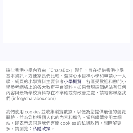
這些香港小學內容由「CharaBox」製作，旨在提供香港小學
基本資訊，方便家長們比較、
選擇心水目標小學和申請小一入
學，網頁的小學資料主要參考
小學概覽
，各區受歡迎和熱門小
學參考網絡上的各大教育平台資料。如果發現這個網站有任何
內容與最新學校資料存在不準確或有改善之處，請電郵聯絡我
們 (
info@charabox.com
)
我們使用 cookies 並收集瀏覽數據，以便為您提供最佳的瀏覽
體驗，並為您挑選個人化的內容和廣告。當您繼續使用本網
站，即表示您同意我們有關 cookies 的私隱政策。想瞭解更
多，請瀏覽：
私隱政策
。