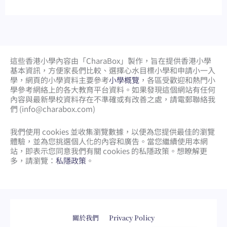
這些香港小學內容由「CharaBox」製作，旨在提供香港小學
基本資訊，方便家長們比較、
選擇心水目標小學和申請小一入
學，網頁的小學資料主要參考
小學概覽
，各區受歡迎和熱門小
學參考網絡上的各大教育平台資料。如果發現這個網站有任何
內容與最新學校資料存在不準確或有改善之處，請電郵聯絡我
們 (
info@charabox.com
)
我們使用 cookies 並收集瀏覽數據，以便為您提供最佳的瀏覽
體驗，並為您挑選個人化的內容和廣告。當您繼續使用本網
站，即表示您同意我們有關 cookies 的私隱政策。想瞭解更
多，請瀏覽：
私隱政策
。
網頁設計
by
isualsense
關於我們
Privacy Policy
English