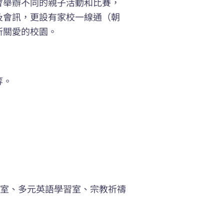
會舉辦不同的親子活動和比賽，
及會訊，更設有家校一線通（朝
所關愛的校園。
等。
學習室、多元英語學習室、宗教祈禱