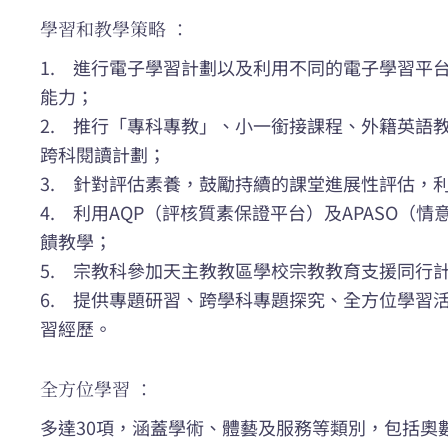
學習和教學策略 ：
1. 進行電子學習計劃以及利用不同的電子學習平
能力；
2. 推行「專科專教」、小一銜接課程、外籍英語
跨科閱讀計劃；
3. 針對評估素養，鼓勵持續的課堂進展性評估，
4. 利用AQP（評核質素保證平台）及APASO（
饋教學；
5. 宗教科參加天主教教區學校宗教教育支援同行
6. 提供專題研習、跨學科專題探究、全方位學習
習經歷。
全方位學習 ：
多達30項，涵蓋學術、體藝及服務等類別，包括奧