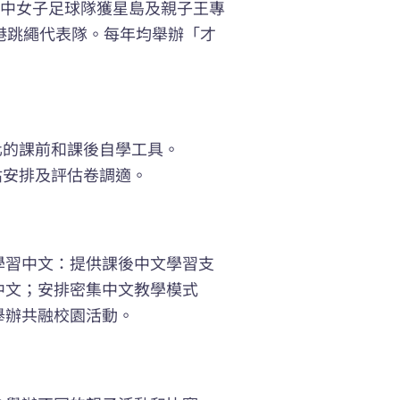
當中女子足球隊獲星島及親子王專
港跳繩代表隊。每年均舉辦「才
化的課前和課後自學工具。
估安排及評估卷調適。
學習中文：提供課後中文學習支
中文；安排密集中文教學模式
舉辦共融校園活動。