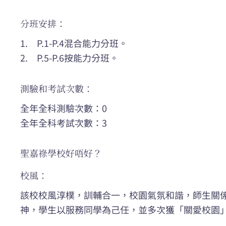
分班安排：
1. P.1-P.4混合能力分班。
2. P.5-P.6按能力分班。
測驗和考試次數：
全年全科測驗次數：0
全年全科考試次數：3
聖嘉祿學校好唔好？
校風：
該校校風淳樸，訓輔合一，校園氣氛和諧，師生關
神，學生以服務同學為己任，並多次獲「關愛校園