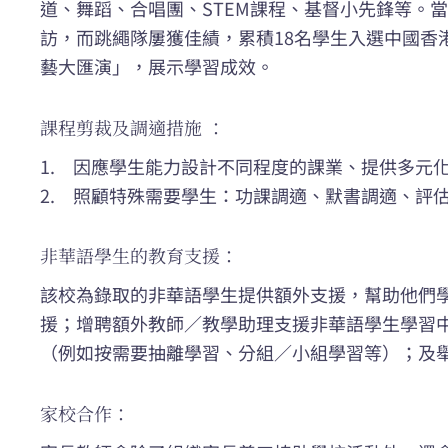
道、舞蹈、合唱團、STEM課程、基督小先鋒等。
訪，而跳繩隊屢獲佳績，累積18名學生入選中國香
藝大匯演」，展示學習成效。
課程剪裁及調適措施 ：
1. 因應學生能力設計不同程度的課業、提供多元
2. 照顧特殊需要學生：功課調適、默書調適、評
非華語學生的教育支援：
該校為錄取的非華語學生提供額外支援，幫助他們
援；增聘額外教師／教學助理支援非華語學生學習
（例如按需要抽離學習、分組／小組學習等）；及
家校合作：