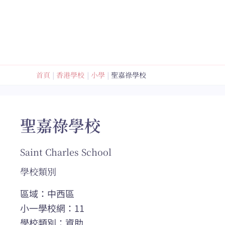
跳
至
內
容
首頁
香港學校
小學
聖嘉祿學校
聖嘉祿學校
Saint Charles School
學校類別
區域：中西區
小一學校網：11
學校類別：資助