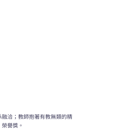
係融洽；教師抱著有教無類的精
」榮譽獎。