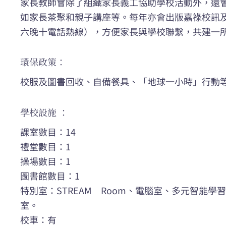
家長教師會除了組織家長義工協助學校活動外，還
如家長茶聚和親子講座等。每年亦會出版嘉祿校訊
六晚十電話熱線），方便家長與學校聯繫，共建一
環保政策：
校服及圖書回收、自備餐具、「地球一小時」行動
學校設施 ：
課室數目：14
禮堂數目：1
操場數目：1
圖書館數目：1
特別室：STREAM Room、電腦室、多元智能
室。
校車：有