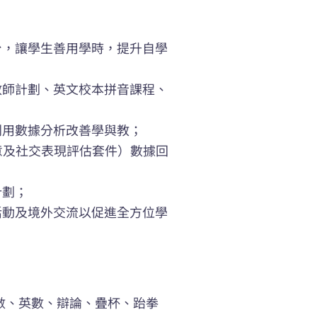
台，讓學生善用學時，提升自學
教師計劃、英文校本拼音課程、
利用數據分析改善學與教；
情意及社交表現評估套件）數據回
計劃；
活動及境外交流以促進全方位學
數、英數、辯論、疊杯、跆拳