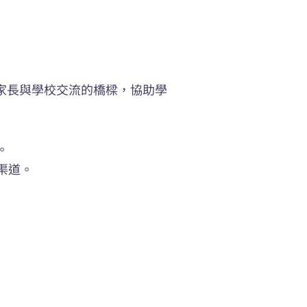
為家長與學校交流的橋樑，協助學
。
渠道。