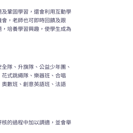
題及鞏固學習，還會利用互動學
機會，老師也可即時回饋及跟
題，培養學習興趣，使學生成為
安全隊、升旗隊、公益少年團、
、花式跳繩隊、樂器班、合唱
、奧數班、創意英語班、法語
評核的過程中加以調適，並會舉