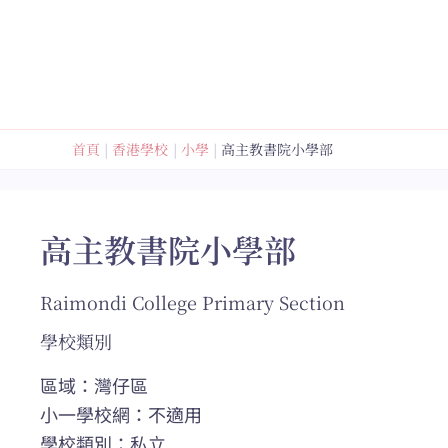
跳
至
內
容
首頁
香港學校
小學
高主教書院小學部
高主教書院小學部
Raimondi College Primary Section
學校類別
區域：灣仔區
小一學校網：不適用
學校類別：私立