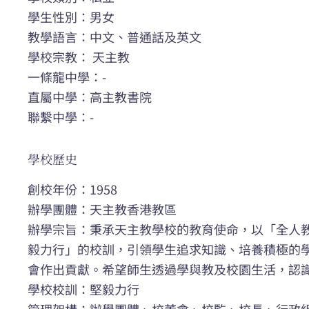
學生性別：男女
教學語言：中文、普通話及英文
學校宗教： 天主教
一條龍中學：-
直屬中學：高主教書院
聯繫中學：-
學校歷史
創校年份：1958
辦學團體：天主教香港教區
辦學宗旨：秉承天主教學校的教育使命，以「全人
毅力行」的校訓，引領學生追求知識、培養積極的
會作出貢獻。希望師生透過學與教及校園生活，認
學校校訓：堅毅力行
管理架構：辦學團體、校董會、校監、校長、行政