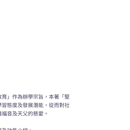
教育」作為辦學宗旨，本著「堅
學習態度及發展潛能，從而對社
識福音及天父的慈愛。
組及功能小組。