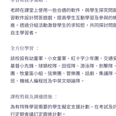
老師在課堂上使用一些合適的軟件，與學生探究問
習軟件設計問答遊戲，提高學生互動學習及參與的
進。透過分組活動激發學生的求知慾，共同探討問
自主學習者。
全方位學習 ：
該校設有幼童軍、小女童軍、紅十字少年團、交通
基督小先鋒、球類校隊、田徑隊、游泳隊、劍擊隊
團、牧童笛小組、弦樂團、管樂團、話劇、集誦隊
班、機械人編程班及中英文辯論隊。
課程剪裁及調適措施 ：
為有特殊學習需要的學生擬定支援計劃，在考試及
行定期會議訂定跟進計劃。