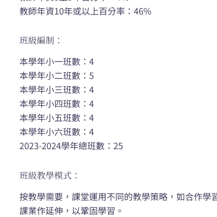
教師年資10年或以上百分率：46%
班級編制：
本學年小一班數：4
本學年小二班數：5
本學年小三班數：4
本學年小四班數：4
本學年小五班數：4
本學年小六班數：4
2023-2024學年總班數：25
班級教學模式：
按教學需要，課堂運用不同的教學策略，如合作學
課業作延伸，以鞏固學習。