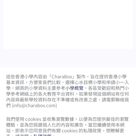
這些香港小學內容由「CharaBox」製作，旨在提供香港小學
基本資訊，方便家長們比較、
選擇心水目標小學和申請小一入
學，網頁的小學資料主要參考
小學概覽
，各區受歡迎和熱門小
學參考網絡上的各大教育平台資料。如果發現這個網站有任何
內容與最新學校資料存在不準確或有改善之處，請電郵聯絡我
們 (
info@charabox.com
)
我們使用 cookies 並收集瀏覽數據，以便為您提供最佳的瀏覽
體驗，並為您挑選個人化的內容和廣告。當您繼續使用本網
站，即表示您同意我們有關 cookies 的私隱政策。想瞭解更