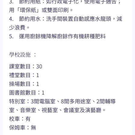
3. 節約用紙：如行政電子化，使用電子通告；
用「環保紙」或雙面印刷。
4. 節約用水：洗手間裝置自動感應水龍頭，減
少浪費。
5. 運用廚餘機降解廚餘作有機耕種肥料
學校設施 ：
課室數目：30
禮堂數目：1
操場數目：1
圖書館數目：1
特別室：3間電腦室、8間多用途室、2間輔導
室、音樂室、視藝室、會議室及演藝廳。
校車：有
保姆車：無