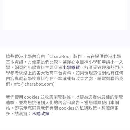
這些香港小學內容由「CharaBox」製作，旨在提供香港小學
基本資訊，方便家長們比較、
選擇心水目標小學和申請小一入
學，網頁的小學資料主要參考
小學概覽
，各區受歡迎和熱門小
學參考網絡上的各大教育平台資料。如果發現這個網站有任何
內容與最新學校資料存在不準確或有改善之處，請電郵聯絡我
們 (
info@charabox.com
)
我們使用 cookies 並收集瀏覽數據，以便為您提供最佳的瀏覽
體驗，並為您挑選個人化的內容和廣告。當您繼續使用本網
站，即表示您同意我們有關 cookies 的私隱政策。想瞭解更
多，請瀏覽：
私隱政策
。