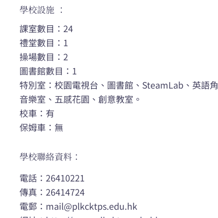
學校設施 ：
課室數目：24
禮堂數目：1
操場數目：2
圖書館數目：1
特別室：校園電視台、圖書館、SteamLab、英
音樂室、五感花園、創意教室。
校車：有
保姆車：無
學校聯絡資料：
電話：26410221
傳真：26414724
電郵：
mail@plkcktps.edu.hk