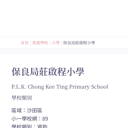
跳
至
內
容
首頁
香港學校
小學
保良局莊啟程小學
保良局莊啟程小學
P.L.K. Chong Kee Ting Primary School
學校類別
區域：沙田區
小一學校網：89
學校類別：資助