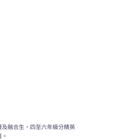
優及融合生，四至六年級分精英
班。