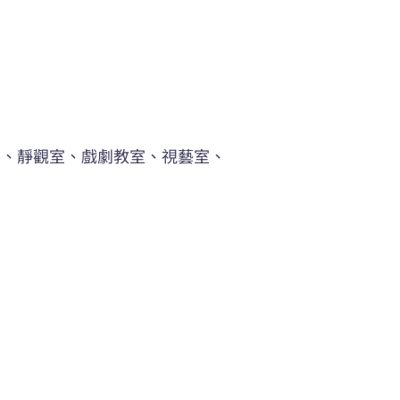
語角、靜觀室、戲劇教室、視藝室、