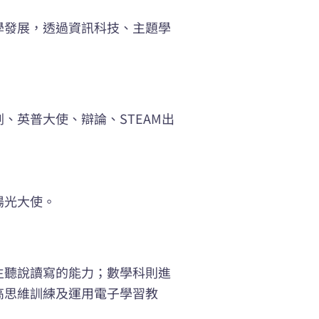
學發展，透過資訊科技、主題學
、英普大使、辯論、STEAM出
。
陽光大使。
生聽說讀寫的能力；數學科則進
高思維訓練及運用電子學習教