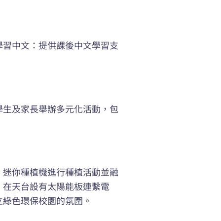
學習中文：提供課後中文學習支
學生及家長舉辦多元化活動，包
、迷你種植機進行種植活動並融
。在天台設有太陽能板連繫電
立綠色環保校園的氛圍。