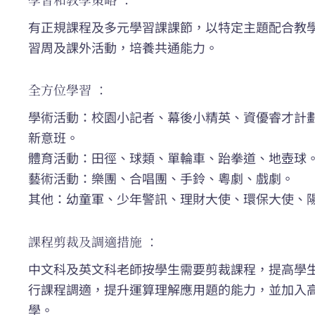
有正規課程及多元學習課課節，以特定主題配合教
習周及課外活動，培養共通能力。
全方位學習 ：
學術活動：校園小記者、幕後小精英、資優睿才計劃
新意班。
體育活動：田徑、球類、單輪車、跆拳道、地壺球
藝術活動：樂團、合唱團、手鈴、粵劇、戲劇。
其他：幼童軍、少年警訊、理財大使、環保大使、
課程剪裁及調適措施 ：
中文科及英文科老師按學生需要剪裁課程，提高學
行課程調適，提升運算理解應用題的能力，並加入
學。