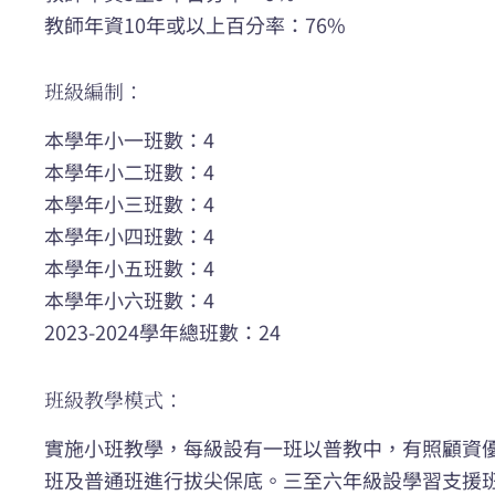
教師年資10年或以上百分率：76%
班級編制：
本學年小一班數：4
本學年小二班數：4
本學年小三班數：4
本學年小四班數：4
本學年小五班數：4
本學年小六班數：4
2023-2024學年總班數：24
班級教學模式：
實施小班教學，每級設有一班以普教中，有照顧資
班及普通班進行拔尖保底。三至六年級設學習支援