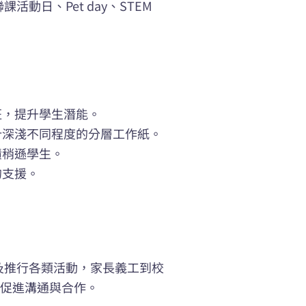
動日、Pet day、STEM
班，提升學生潛能。
計深淺不同程度的分層工作紙。
績稍遜學生。
的支援。
及推行各類活動，家長義工到校
，促進溝通與合作。