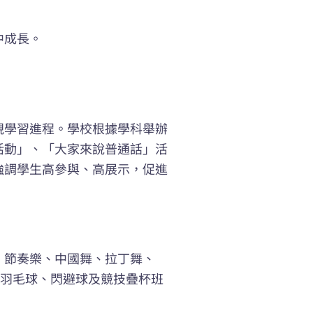
中成長。
視學習進程。學校根據學科舉辦
活動」、「大家來說普通話」活
強調學生高參與、高展示，促進
、節奏樂、中國舞、拉丁舞、
田徑、羽毛球、閃避球及競技疊杯班