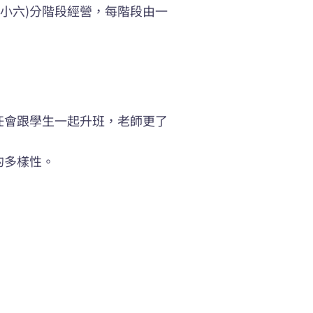
五小六)分階段經營，每階段由一
任會跟學生一起升班，老師更了
的多樣性。