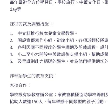
每年舉辦全方位學習日、學校旅行、中華文化日、聯課活
day等
課程剪裁及調適措施 ：
1. 中文科推行校本兒童文學教學。
2. 開設資優寫作小組、辯論小組、各項球類校隊
3. 各科因應不同程度的學生調適及剪裁課程，設
4. 小二至小六開設中英數課後支援小組，幫助成
5. 及早識別能力稍遜的學生，並為他們提供適切
非華語學生的教育支援：
家校合作：
學校設有家教會辦公室；家教會積極協助學校籌劃
協助人數達150人，每年舉辦不同類型的親子活動