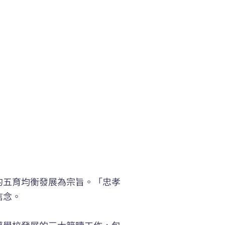
的五育均衡發展為宗旨。「忠孝
信念。
導學校發展的三大範疇工作，包