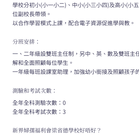
學校分初小(小一小二)、中小(小三小四)及高小(小
位副校長帶領。
以合作學習模式上課，配合電子資源促進學與教。
分班安排：
一、二年級設雙班主任制，另中、英、數及雙班主
解和全面照顧每位學生。
一年級每班設課室助理，加強幼小銜接及照顧孩子
測驗和考試次數：
全年全科測驗次數：0
全年全科考試次數：3
新界婦孺福利會梁省德學校好唔好？