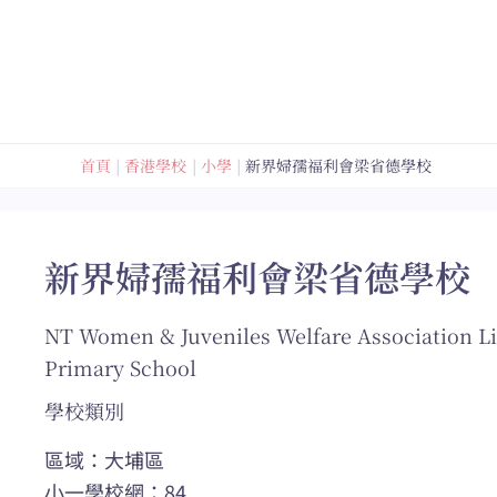
跳
至
內
容
首頁
香港學校
小學
新界婦孺福利會梁省德學校
新界婦孺福利會梁省德學校
NT Women & Juveniles Welfare Association L
Primary School
學校類別
區域：大埔區
小一學校網：84