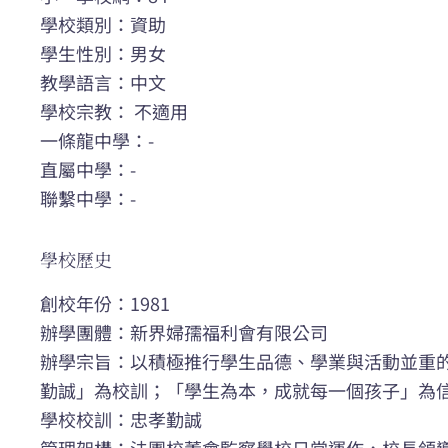
學校類別：資助
學生性別：男女
教學語言：中文
學校宗教： 不適用
一條龍中學：-
直屬中學：-
聯繫中學：-
學校歷史
創校年份：1981
辦學團體：新界婦孺福利會有限公司
辦學宗旨：以積極推行學生品德、學業與活動並重
勤誠」為校訓；「學生為本，成就每一個孩子」為
學校校訓：忠孝勤誠
管理架構：法團校董會監察學校日常運作，校長領