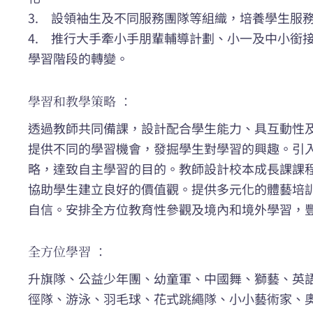
3. 設領袖生及不同服務團隊等組織，培養學生服
4. 推行大手牽小手朋輩輔導計劃、小一及中小銜
學習階段的轉變。
學習和教學策略 ：
透過教師共同備課，設計配合學生能力、具互動性
提供不同的學習機會，發掘學生對學習的興趣。引
略，達致自主學習的目的。教師設計校本成長課課
協助學生建立良好的價值觀。提供多元化的體藝培
自信。安排全方位教育性參觀及境內和境外學習，
全方位學習 ：
升旗隊、公益少年團、幼童軍、中國舞、獅藝、英
徑隊、游泳、羽毛球、花式跳繩隊、小小藝術家、奧