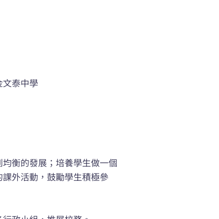
金文泰中學
到均衡的發展；培養學生做一個
的課外活動，鼓勵學生積極參
各行政小組，推展校務。