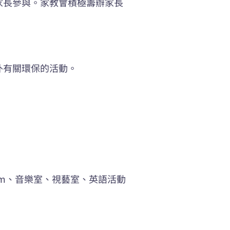
家長參與。家教會積極籌辦家長
外有關環保的活動。
oom、音樂室、視藝室、英語活動