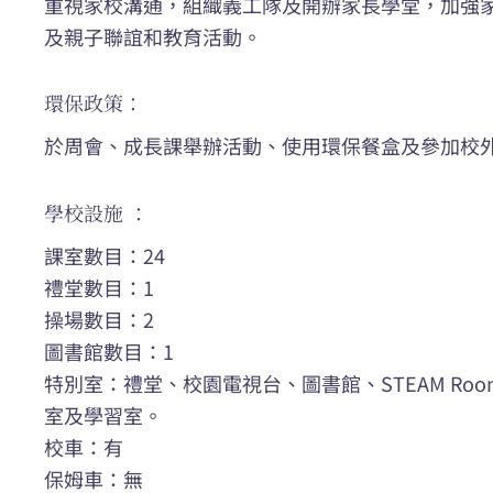
重視家校溝通，組織義工隊及開辦家長學堂，加強
及親子聯誼和教育活動。
環保政策：
於周會、成長課舉辦活動、使用環保餐盒及參加校
學校設施 ：
課室數目：24
禮堂數目：1
操場數目：2
圖書館數目：1
特別室：禮堂、校園電視台、圖書館、STEAM R
室及學習室。
校車：有
保姆車：無