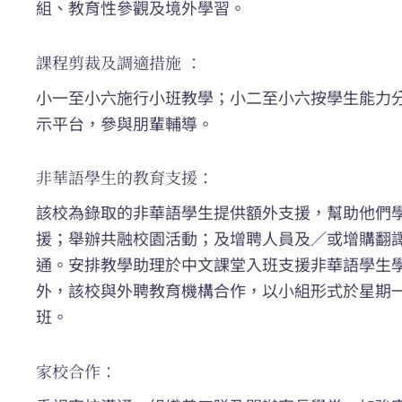
組、教育性參觀及境外學習。
課程剪裁及調適措施 ：
小一至小六施行小班教學；小二至小六按學生能力
示平台，參與朋輩輔導。
非華語學生的教育支援：
該校為錄取的非華語學生提供額外支援，幫助他們
援；舉辦共融校園活動；及增聘人員及／或增購翻
通。安排教學助理於中文課堂入班支援非華語學生
外，該校與外聘教育機構合作，以小組形式於星期
班。
家校合作：