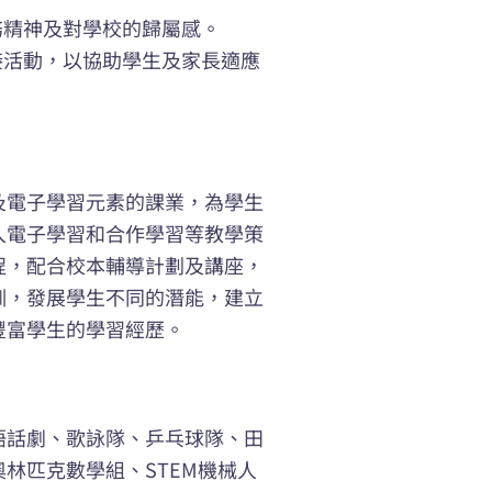
務精神及對學校的歸屬感。
接活動，以協助學生及家長適應
及電子學習元素的課業，為學生
入電子學習和合作學習等教學策
程，配合校本輔導計劃及講座，
訓，發展學生不同的潛能，建立
豐富學生的學習經歷。
語話劇、歌詠隊、乒乓球隊、田
林匹克數學組、STEM機械人