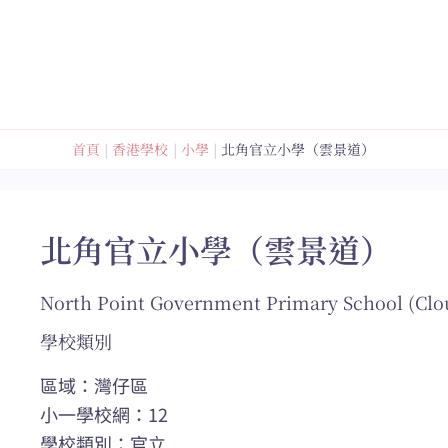
跳
至
內
容
首頁
香港學校
小學
北角官立小學（雲景道）
北角官立小學（雲景道）
North Point Government Primary School (Clo
學校類別
區域：灣仔區
小一學校網：12
學校類別：官立