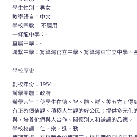
學生性別：男女
教學語言：中文
學校宗教： 不適用
一條龍中學：-
直屬中學：-
聯繫中學：筲箕灣官立中學、筲箕灣東官立中學、
學校歷史
創校年份：1954
辦學團體：政府
辦學宗旨：使學生在德、智、體、群、美五方面得
有正確價值觀、積極人生觀的好公民；提供多元化
與，培養他們與人合作、關懷別人和謙讓的品德。
學校校訓：仁、樂、進、勤
管理架構：在校管會的管理下，校長帶領副校長及