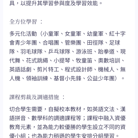
具，以提升其學習參與度及學習效能。
全方位學習 ：
多元化活動（小童軍、女童軍、幼童軍、紅十字
會青少年團、合唱團、管樂團、田徑隊、足球
隊、羽毛球隊、乒乓球隊、游泳班、跆拳道、現
代舞、花式跳繩、小提琴、牧童笛、奧數培訓、
英語話劇、剪片特工、程式設計師、機械人、無
人機、領袖訓練、基督小先鋒、公益少年團）。
課程剪裁及調適措施 ：
切合學生需要，自擬校本教材，如英語文法、漢
語拼音、數學科的調適課程等；課程中融入資優
教育元素，並為能力較優勝的學生設立不同的資
優小組；也為能力稍遜的學生安排分組學習。