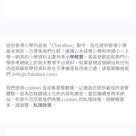
這些香港小學內容由「CharaBox」製作，旨在提供香港小學
基本資訊，方便家長們比較、
選擇心水目標小學和申請小一入
學，網頁的小學資料主要參考
小學概覽
，各區受歡迎和熱門小
學參考網絡上的各大教育平台資料。如果發現這個網站有任何
內容與最新學校資料存在不準確或有改善之處，請電郵聯絡我
們 (
info@charabox.com
)
我們使用 cookies 並收集瀏覽數據，以便為您提供最佳的瀏覽
體驗，並為您挑選個人化的內容和廣告。當您繼續使用本網
站，即表示您同意我們有關 cookies 的私隱政策。想瞭解更
多，請瀏覽：
私隱政策
。
網頁設計
by
isualsense