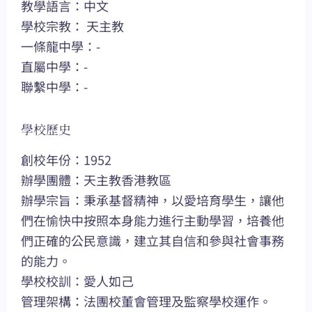
教學語言：中文
學校宗教： 天主教
一條龍中學：-
直屬中學：-
聯繫中學：-
學校歷史
創校年份：1952
辦學團體：天主教香港教區
辦學宗旨：秉承基督精神，以愛培育學生，讓他
們在愉快中按照本身能力進行主動學習，培養他
們正確的公民意識，建立其自信和參與社會事務
的能力。
學校校訓：愛人如己
管理架構：法團校董會管理及監察學校運作。