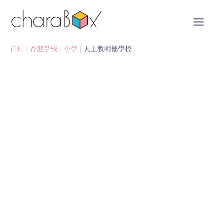
跳
至
內
容
首頁
香港學校
小學
天主教明德學校