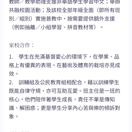
教師／教學助理支援非華語學生學習中文；舉辦
共融校園活動；及該校全部年級全面（即所有班
別／組別）實施普教中，按需要提供額外支援
（例如抽離／小組學習、拼音教材等）。
家校合作：
1. 學生在充滿基督愛心的環境下，在學業、品
格上有優異的表現。在藝術及體育的栽培亦見成
效。
2. 訓輔組及公民教育組相配合，藉以訓練學生
既能自律守規，亦可互助互愛。班主任是一班的
核心，他們陪伴著學生成長，責任不單是傳知
識、解困惑；更是學生分享內心苦與樂的傾訴對
象。