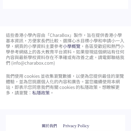
這些香港小學內容由「CharaBox」製作，旨在提供香港小學
基本資訊，方便家長們比較、
選擇心水目標小學和申請小一入
學，網頁的小學資料主要參考
小學概覽
，各區受歡迎和熱門小
學參考網絡上的各大教育平台資料。如果發現這個網站有任何
內容與最新學校資料存在不準確或有改善之處，請電郵聯絡我
們 (
info@charabox.com
)
我們使用 cookies 並收集瀏覽數據，以便為您提供最佳的瀏覽
體驗，並為您挑選個人化的內容和廣告。當您繼續使用本網
站，即表示您同意我們有關 cookies 的私隱政策。想瞭解更
多，請瀏覽：
私隱政策
。
網頁設計
by
isualsense
關於我們
Privacy Policy
English