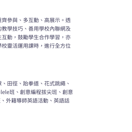
重齊參與、多互動、高展示。透
的教學技巧、善用學校內聯網及
生互動，鼓勵學生合作學習，亦
學校靈活運用課時，進行全方位
球、田徑、跆拳道、花式跳繩、
lele班、創意編程拔尖班、創意
班、外籍導師英語活動、英語話