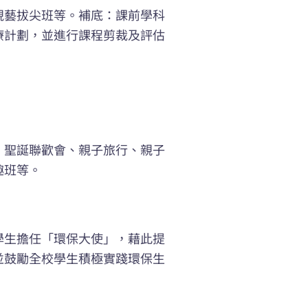
視藝拔尖班等。補底：課前學科
療計劃，並進行課程剪裁及評估
、聖誕聯歡會、親子旅行、親子
趣班等。
學生擔任「環保大使」，藉此提
並鼓勵全校學生積極實踐環保生