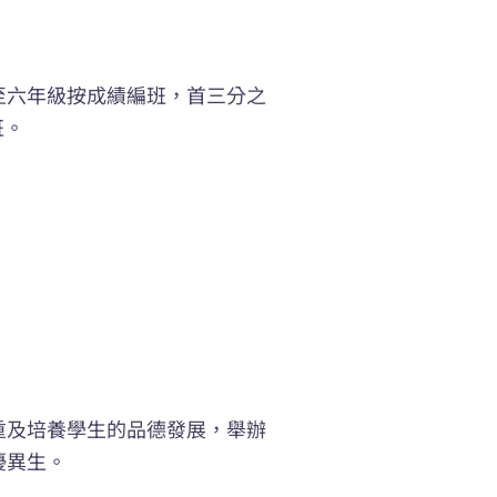
至六年級按成績編班，首三分之
班。
重及培養學生的品德發展，舉辦
優異生。