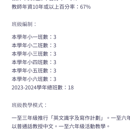
教師年資10年或以上百分率：67%
班級編制：
本學年小一班數：3
本學年小二班數：3
本學年小三班數：3
本學年小四班數：3
本學年小五班數：3
本學年小六班數：3
2023-2024學年總班數：18
班級教學模式：
一至三年級推行「英文識字及寫作計劃」。一至六
以普通話教授中文。一至六年級活動教學。