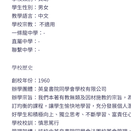
學生性別：男女
教學語言：中文
學校宗教： 不適用
一條龍中學：-
直屬中學：-
聯繫中學：-
學校歷史
創校年份：1960
辦學團體：英皇書院同學會學校有限公司
辦學宗旨：我們本著有教無類及因材施教的宗旨，
訂均衡的課程，讓學生愉快地學習，充分發展個人
好學生和積極向上、獨立思考、不斷學習、富責任
學校校訓：慎思篤行
管理架構：該校由英皇書院同學會法團校董會管理