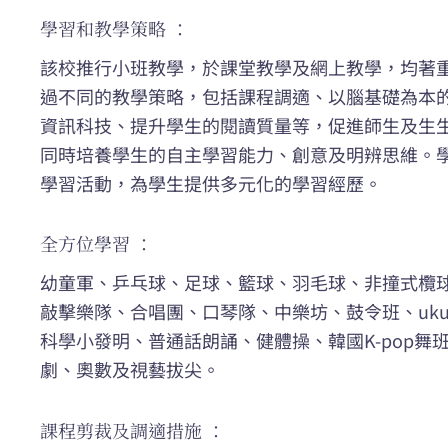
學習和教學策略 ：
該校推行小班教學，於課堂教學及網上教學，均著
過不同的教學策略，包括課程調適、以腦基礎為本
資訊科技、提升學生的閱讀質量等，促進師生及生
同時培養學生的自主學習能力、創意及明辨思維。
學習活動，為學生提供多元化的學習經歷。
全方位學習 ：
幼童軍、乒乓球、足球、籃球、羽毛球、非撞式欖
敲擊樂隊、合唱團、口琴隊、中樂坊、鼓令班、uku
科學小發明、普通話朗誦、健體操、韓國K-pop舞
劇、奧數及視藝拔尖。
課程剪裁及調適措施 ：