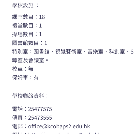
學校設施 ：
課室數目：18
禮堂數目：1
操場數目：1
圖書館數目：1
特別室：圖書館、視覺藝術室、音樂室、科創室、ST
導室及會議室。
校車：無
保姆車：有
學校聯絡資料：
電話：25477575
傳真：25473555
電郵：
office@kcobaps2.edu.hk