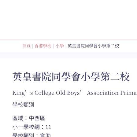
跳
至
內
容
首頁
香港學校
小學
英皇書院同學會小學第二校
英皇書院同學會小學第二校
King’s College Old Boys’ Association Prima
學校類別
區域：中西區
小一學校網：11
學校類別：資助