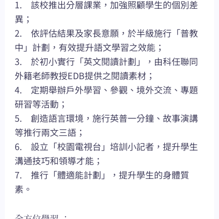
1. 該校推出分層課業，加強照顧學生的個別差
異；
2. 依評估結果及家長意願，於半級施行「普教
中」計劃，有效提升語文學習之效能；
3. 於初小實行「英文閱讀計劃」，由科任聯同
外籍老師教授EDB提供之閱讀素材；
4. 定期舉辦戶外學習、參觀、境外交流、專題
研習等活動；
5. 創造語言環境，施行英普一分鐘、故事演講
等推行兩文三語；
6. 設立「校園電視台」培訓小記者，提升學生
溝通技巧和領導才能；
7. 推行「體適能計劃」，提升學生的身體質
素。
全方位學習 ：