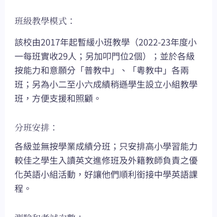
班級教學模式：
該校由2017年起暫緩小班教學（2022-23年度小
一每班實收29人；另加叩門位2個）；並於各級
按能力和意願分「普教中」、「粵教中」各兩
班；另為小二至小六成績稍遜學生設立小組教學
班，方便支援和照顧。
分班安排：
各級並無按學業成績分班；只安排高小學習能力
較佳之學生入讀英文進修班及外籍教師負責之優
化英語小組活動，好讓他們順利銜接中學英語課
程。