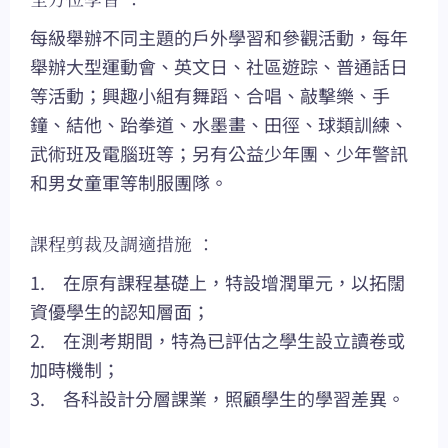
每級舉辦不同主題的戶外學習和參觀活動，每年
舉辦大型運動會、英文日、社區遊踪、普通話日
等活動；興趣小組有舞蹈、合唱、敲擊樂、手
鐘、結他、跆拳道、水墨畫、田徑、球類訓練、
武術班及電腦班等；另有公益少年團、少年警訊
和男女童軍等制服團隊。
課程剪裁及調適措施 ：
1. 在原有課程基礎上，特設增潤單元，以拓闊
資優學生的認知層面；
2. 在測考期間，特為已評估之學生設立讀卷或
加時機制；
3. 各科設計分層課業，照顧學生的學習差異。