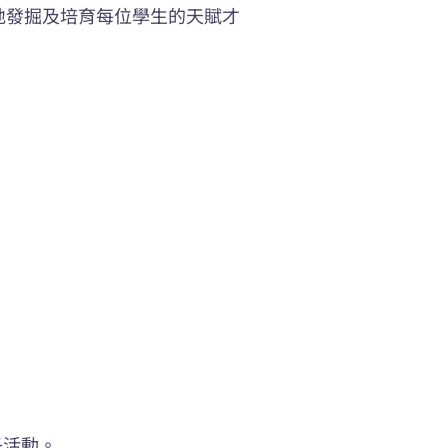
地發掘及培育每位學生的天賦才
子活動。