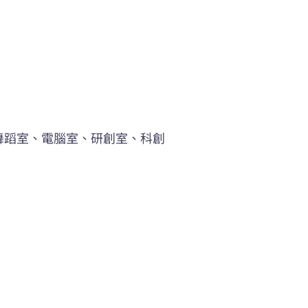
舞蹈室、電腦室、研創室、科創