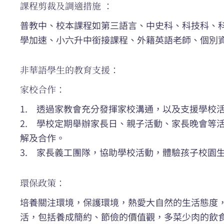
課程剪裁及調適措施 ：
普教中、校本課程如第三語言、中史科、科技科、
學加速、小六升中銜接課程、外籍英語老師、個別
非華語學生的教育支援：
家校合作：
1. 透過家教會充分發揮家校溝通，以及支援學校
2. 學校定期舉辦家長日、親子活動、家長晚會等
解及合作。
3. 家長義工團隊，協助學校活動，體驗孩子校園
環保政策：
培養關注環境，保護環境，熱愛大自然的生活態度
活，包括養成簡約、節儉的價值觀，多菜少肉的飲