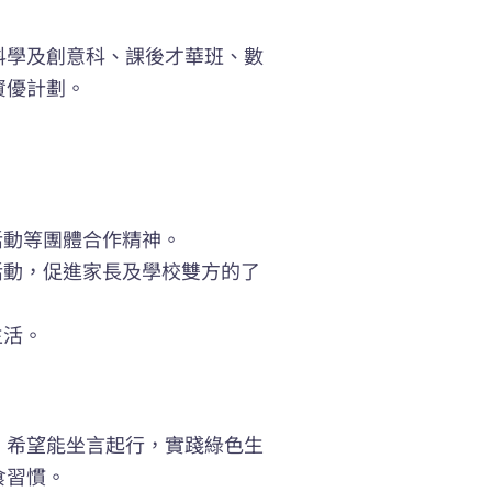
科學及創意科、課後才華班、數
資優計劃。
活動等團體合作精神。
活動，促進家長及學校雙方的了
生活。
，希望能坐言起行，實踐綠色生
食習慣。