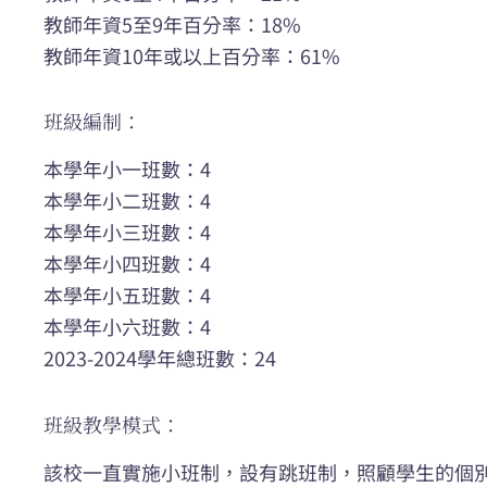
教師年資5至9年百分率：18%
教師年資10年或以上百分率：61%
班級編制：
本學年小一班數：4
本學年小二班數：4
本學年小三班數：4
本學年小四班數：4
本學年小五班數：4
本學年小六班數：4
2023-2024學年總班數：24
班級教學模式：
該校一直實施小班制，設有跳班制，照顧學生的個