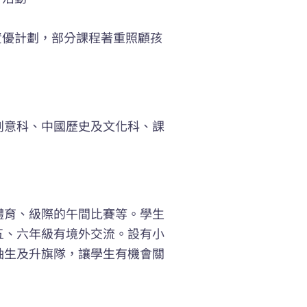
。
資優計劃，部分課程著重照顧孩
創意科、中國歷史及文化科、課
劃。
體育、級際的午間比賽等。學生
五、六年級有境外交流。設有小
袖生及升旗隊，讓學生有機會關