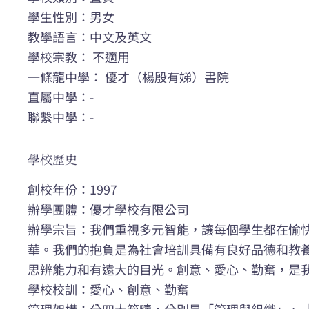
學生性別：男女
教學語言：中文及英文
學校宗教： 不適用
一條龍中學： 優才（楊殷有娣）書院
直屬中學：-
聯繫中學：-
學校歷史
創校年份：1997
辦學團體：優才學校有限公司
辦學宗旨：我們重視多元智能，讓每個學生都在愉
華。我們的抱負是為社會培訓具備有良好品德和教
思辨能力和有遠大的目光。創意、愛心、勤奮，是
學校校訓：愛心、創意、勤奮
管理架構：分四大範疇，分別是「管理與組織」、