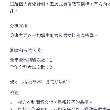
班及個人資優計劃，五層式資優教育架構，有方向
能。
分班安排：
分班主要以平均學生能力及男女比例為標準。
測驗和考試次數：
全年全科測驗次數：1
全年全科考試次數：2
優才（楊殷有娣）書院好唔好？
校風：
1. 校方推動關懷文化，重視孩子的品德。
2. 家校合作的文化，互相信任合作，推動多項親