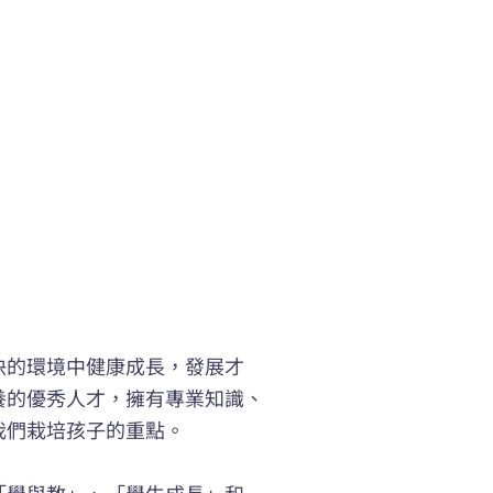
快的環境中健康成長，發展才
養的優秀人才，擁有專業知識、
我們栽培孩子的重點。
「學與教」、「學生成長」和