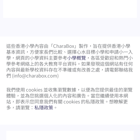
這些香港小學內容由「CharaBox」製作，旨在提供香港小學
基本資訊，方便家長們比較、
選擇心水目標小學和申請小一入
學，網頁的小學資料主要參考
小學概覽
，各區受歡迎和熱門小
學參考網絡上的各大教育平台資料。如果發現這個網站有任何
內容與最新學校資料存在不準確或有改善之處，請電郵聯絡我
們 (
info@charabox.com
)
我們使用 cookies 並收集瀏覽數據，以便為您提供最佳的瀏覽
體驗，並為您挑選個人化的內容和廣告。當您繼續使用本網
站，即表示您同意我們有關 cookies 的私隱政策。想瞭解更
多，請瀏覽：
私隱政策
。
網頁設計
by
isualsense