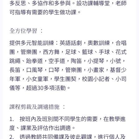
多反思、多協作和多參與。設功課輔導堂，老師
可指導有需要的學生做功課。
全方位學習 ：
提供多元智能訓練：英語話劇，奧數訓練，合唱
團，管樂團，西方舞，足球、籃球、手球、花式
跳繩、跆拳道，空手道，陶笛，小提琴，小號，
長笛，口風琴，口琴，管樂團，小畫家，基督少
年軍，小女童軍，學生團契，校園小記者、小司
儀等，超過30多項活動。
課程剪裁及調適措施 ：
1. 按班內及班別間不同學生的需要，在教學進
度、課業及評估作出調適。
2. 透過教師共同備課及彼此觀課，進行個人及