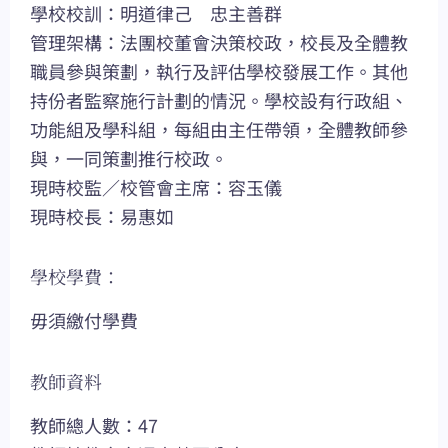
學校校訓：明道律己 忠主善群
管理架構：法團校董會決策校政，校長及全體教
職員參與策劃，執行及評估學校發展工作。其他
持份者監察施行計劃的情況。學校設有行政組、
功能組及學科組，每組由主任帶領，全體教師參
與，一同策劃推行校政。
現時校監／校管會主席：容玉儀
現時校長：易惠如
學校學費：
毋須繳付學費
教師資料
教師總人數：47