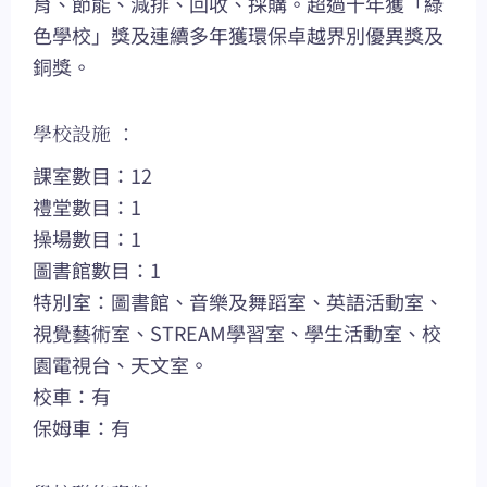
育、節能、減排、回收、採購。超過十年獲「綠
色學校」獎及連續多年獲環保卓越界別優異獎及
銅獎。
學校設施 ：
課室數目：12
禮堂數目：1
操場數目：1
圖書館數目：1
特別室：圖書館、音樂及舞蹈室、英語活動室、
視覺藝術室、STREAM學習室、學生活動室、校
園電視台、天文室。
校車：有
保姆車：有