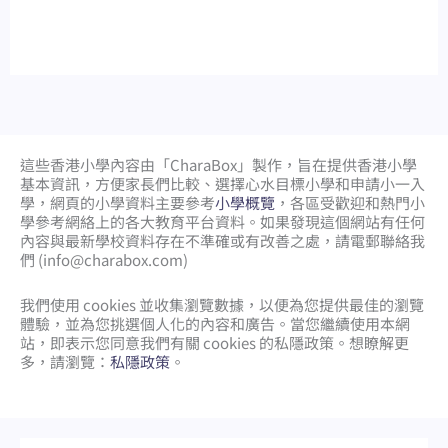
這些香港小學內容由「CharaBox」製作，旨在提供香港小學
基本資訊，方便家長們比較、
選擇心水目標小學和申請小一入
學，網頁的小學資料主要參考
小學概覽
，各區受歡迎和熱門小
學參考網絡上的各大教育平台資料。如果發現這個網站有任何
內容與最新學校資料存在不準確或有改善之處，請電郵聯絡我
們 (
info@charabox.com
)
我們使用 cookies 並收集瀏覽數據，以便為您提供最佳的瀏覽
體驗，並為您挑選個人化的內容和廣告。當您繼續使用本網
站，即表示您同意我們有關 cookies 的私隱政策。想瞭解更
多，請瀏覽：
私隱政策
。