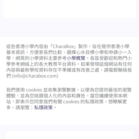
這些香港小學內容由「CharaBox」製作，旨在提供香港小學
基本資訊，方便家長們比較、
選擇心水目標小學和申請小一入
學，網頁的小學資料主要參考
小學概覽
，各區受歡迎和熱門小
學參考網絡上的各大教育平台資料。如果發現這個網站有任何
內容與最新學校資料存在不準確或有改善之處，請電郵聯絡我
們 (
info@charabox.com
)
我們使用 cookies 並收集瀏覽數據，以便為您提供最佳的瀏覽
體驗，並為您挑選個人化的內容和廣告。當您繼續使用本網
站，即表示您同意我們有關 cookies 的私隱政策。想瞭解更
多，請瀏覽：
私隱政策
。
網頁設計
by
isualsense